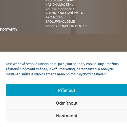
NABÍDKA PUBLIKACÍ
NABÍDKA MAJETKU
VEŘEJNÉ ZAKÁZKY
VOLNÁ PRACOVNÍ MÍSTA
PRO MÉDIA
SPOLUPRACUJEME
ZÁSADY SOUBORŮ COOKIE
KONTAKTY
Tato webová stránka ukládá data, jako jsou soubory cookie, aby umožnila
základní fungování stránek, jakož i marketing, personalizaci a analýzu.
Nastavení můžete kdykoli změnit nebo přijmout výchozí nastavení
Příjmout
Odmítnout
Nastavení