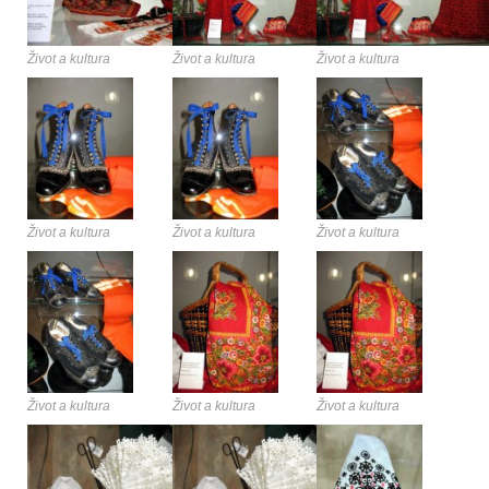
Život a kultura
Život a kultura
Život a kultura
Život a kultura
Život a kultura
Život a kultura
Život a kultura
Život a kultura
Život a kultura