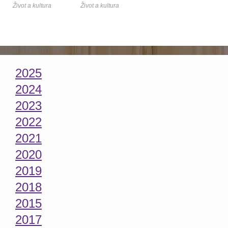
Život a kultura
Život a kultura
2025
2024
2023
2022
2021
2020
2019
2018
2015
2017