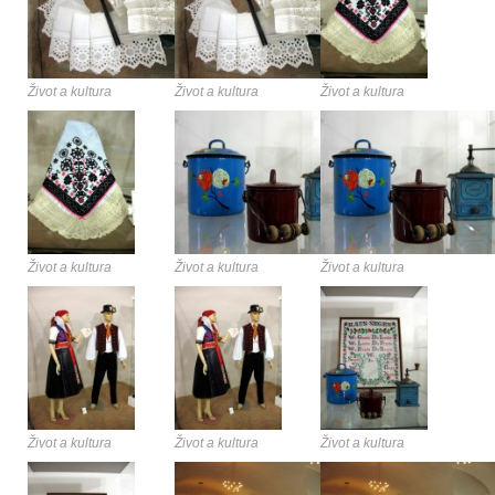
Život a kultura
Život a kultura
Život a kultura
Život a kultura
Život a kultura
Život a kultura
Život a kultura
Život a kultura
Život a kultura