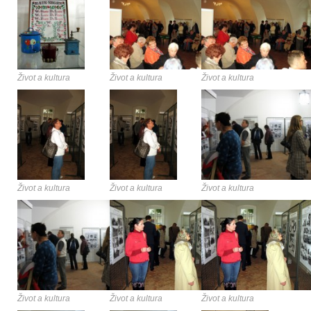
Život a kultura
Život a kultura
Život a kultura
Život a kultura
Život a kultura
Život a kultura
Život a kultura
Život a kultura
Život a kultura