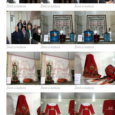
Život a kultura
Život a kultura
Život a kultura
Život a kultura
Život a kultura
Život a kultura
Život a kultura
Život a kultura
Život a kultura