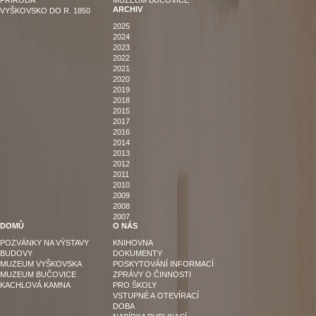
PŘÍRODA
MUZEUM BUČOVICE
ARCHIV
VYŠKOVSKO DO R. 1850
2025
2024
2023
2022
2021
2020
2019
2018
2015
2017
2016
2014
2013
2012
2011
2010
2009
2008
2007
DOMŮ
O NÁS
POZVÁNKY NA VÝSTAVY
KNIHOVNA
BUDOVY
DOKUMENTY
MUZEUM VYŠKOVSKA
POSKYTOVÁNÍ INFORMACÍ
MUZEUM BUČOVICE
ZPRÁVY O ČINNOSTI
KACHLOVÁ KAMNA
PRO ŠKOLY
VSTUPNÉ A OTEVÍRACÍ
DOBA