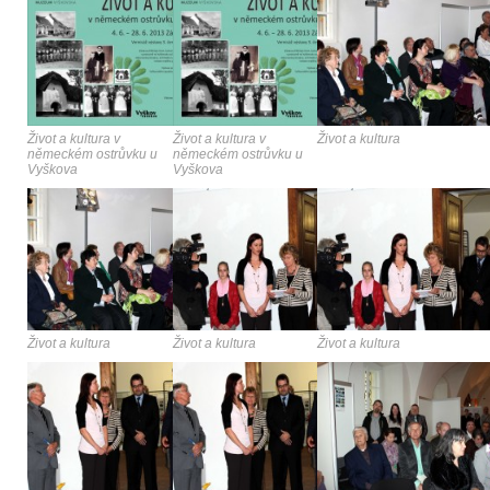
Život a kultura v
Život a kultura v
Život a kultura
německém ostrůvku u
německém ostrůvku u
Vyškova
Vyškova
Život a kultura
Život a kultura
Život a kultura