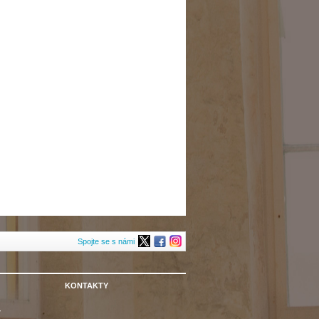
Spojte se s námi
KONTAKTY
Y