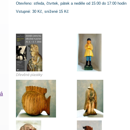
Otevřeno: středa, čtvrtek, pátek a neděle od 15:00 do 17:00 hodin
Vstupné: 30 Kč, snížené 15 Kč
Dřevěné plastiky
ká