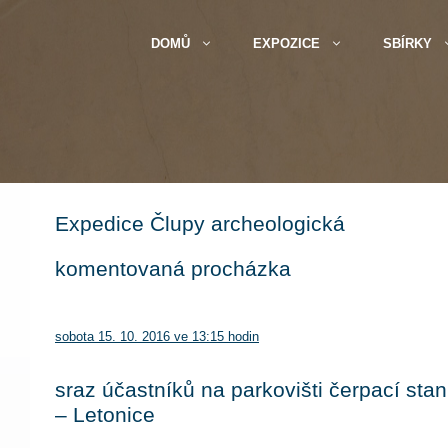
DOMŮ
EXPOZICE
SBÍRKY
Expedice Člupy archeologická
komentovaná procházka
sobota 15. 10. 2016 ve 13:15 hodin
sraz účastníků na parkovišti čerpací stan
– Letonice