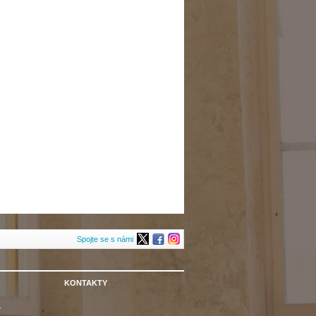
Spojte se s námi
KONTAKTY
Y