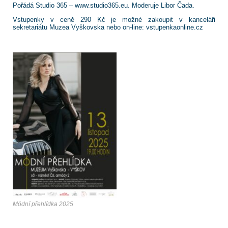
Pořádá Studio 365 – www.studio365.eu. Moderuje Libor Čada.
Vstupenky v ceně 290 Kč je možné zakoupit v kanceláři
sekretariátu Muzea Vyškovska nebo on-line: vstupenkaonline.cz
Módní přehlídka 2025