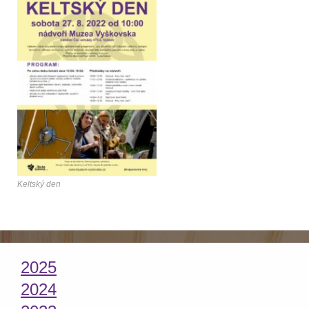
Keltský den
2025
2024