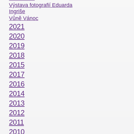
Výstava fotografií Eduarda
Ingriše
Vůně Vánoc
2021
2020
2019
2018
2015
2017
2016
2014
2013
2012
2011
2010