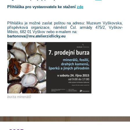
Přihláška pro vystavovatele ke stažení
zde
Přihlášku je možné zaslat poštou na adresu: Muzeum Vyškovska,
příspěvková organizace, náměstí Čsl. armády 475/2, Vyškov-
Město, 682 01 Vyškov nebo e-mailem na:
bartonova@mv.atelierzidlicky.eu
burza minerálů