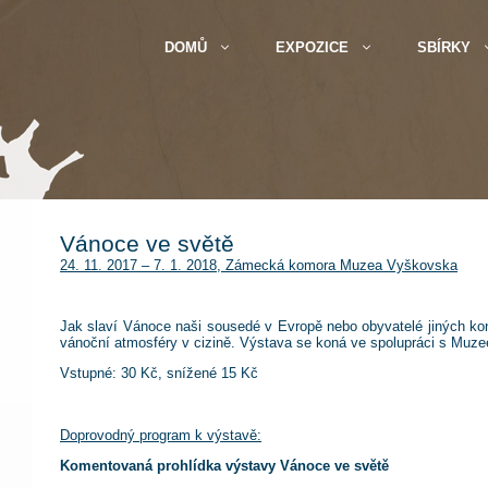
DOMŮ
EXPOZICE
SBÍRKY
Vánoce ve světě
24. 11. 2017 – 7. 1. 2018, Zámecká komora Muzea Vyškovska
Jak slaví Vánoce naši sousedé v Evropě nebo obyvatelé jiných ko
vánoční atmosféry v cizině. Výstava se koná ve spolupráci s Muz
Vstupné: 30 Kč, snížené 15 Kč
Doprovodný program k výstavě:
Komentovaná prohlídka výstavy Vánoce ve světě