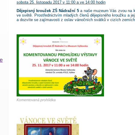
sobota 25. listopadu 2017 v 11:00 a ve 14:00 hodin
Dějepisný kroužek ZŠ Nádražní 5
a naše muzeum Vás zvou na k
ve světě. Prostřednictvím mladých členů dějepisného kroužku a je
a dozvíte se zajímavosti z oslav vánočních svátků v cizích zemích
ce
Komentovaná prohlídka