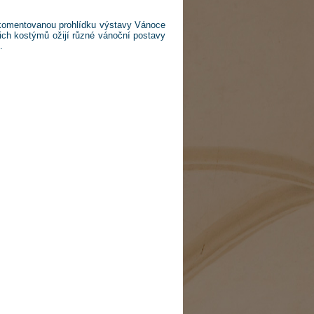
omentovanou prohlídku výstavy Vánoce
jich kostýmů ožijí různé vánoční postavy
.