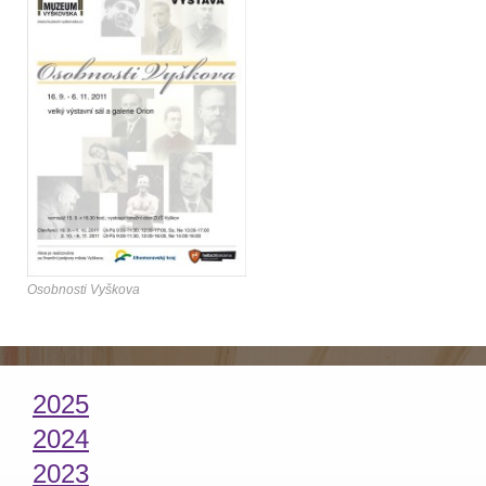
Osobnosti Vyškova
2025
2024
2023