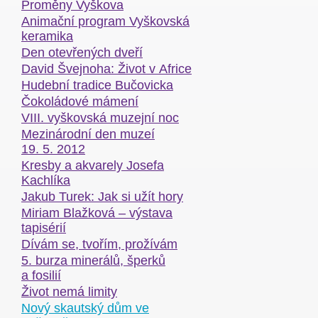
Proměny Vyškova
Animační program Vyškovská
keramika
Den otevřených dveří
David Švejnoha: Život v Africe
Hudební tradice Bučovicka
Čokoládové mámení
VIII. vyškovská muzejní noc
Mezinárodní den muzeí
19. 5. 2012
Kresby a akvarely Josefa
Kachlíka
Jakub Turek: Jak si užít hory
Miriam Blažková – výstava
tapisérií
Dívám se, tvořím, prožívám
5. burza minerálů, šperků
a fosilií
Život nemá limity
Nový skautský dům ve