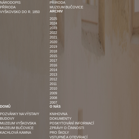
NÁRODOPIS
PŘÍRODA
PŘÍRODA
MUZEUM BUČOVICE
ARCHIV
VYŠKOVSKO DO R. 1850
2025
2024
2023
2022
2021
2020
2019
2018
2015
2017
2016
2014
2013
2012
2011
2010
2009
2008
2007
DOMŮ
O NÁS
POZVÁNKY NA VÝSTAVY
KNIHOVNA
BUDOVY
DOKUMENTY
MUZEUM VYŠKOVSKA
POSKYTOVÁNÍ INFORMACÍ
MUZEUM BUČOVICE
ZPRÁVY O ČINNOSTI
KACHLOVÁ KAMNA
PRO ŠKOLY
VSTUPNÉ A OTEVÍRACÍ