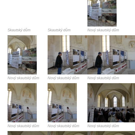
Skautský dům
Skautský dům
Nový skautský dům
Nový skautský dům
Nový skautský dům
Nový skautský dům
Nový skautský dům
Nový skautský dům
Nový skautský dům