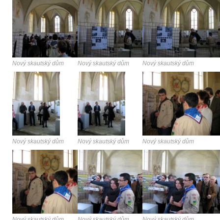
Nový skautský dům
Nový skautský dům
Nový skautský dům
Nový skautský dům
Nový skautský dům
Nový skautský dům
Nový skautský dům
Nový skautský dům
Nový skautský dům