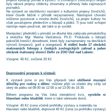
projevů vykazují primáti a kytovci. U zmíněných živočišných skupin
byly takové projevy vědecky zkoumány a přinesly řadu zajímavých
poznatků.
Na výstavě se návštěvníci seznámí s kulturními projevy živočichů,
které člověk běžně v přírodě nezaznamená. Nástrojové chování
můžeme pozorovat u mnoha druhů živočichů, za projev kultury ho
však považujeme především u lidoopů a ptáků. Ti jsou totiž schopni
nástroje nejen používat, ale také si je vyrobit.
Manipulací předmětů u primátů se dlouhá léta zabývala primatoložka
a etoložka Mgr. Marina Vančatová, Ph.D. Prokázala u lidoopů
pokročilé kreslící dovednosti, které byly zaznamenány na desítkách
výtvorů šimpanzů, goril a orangutanů.
K vidění bude 17 obrázků
malovaných lidoopy z českých zoologických zahrad a jeden
obrázek malovaný slonicí Delhi ze ZOO Ústí nad Labem.
Vstupné: 40 Kč, snížené 20 Kč
Doprovodný program k výstavě:
K výstavě jsme si pro Vás připravili také
oblíbené muzejní
dílničky pro rodiny s dětmi
; můžete přijít ve všední dny vždy od
úterý do pátku od 08:00 do 12:00 a od 13:00 do 16:30.
Během programu na Vás čeká interaktivní kvíz,
vyrobíte si
hlavolam nebo bludiště
, které si také odnesete domů.
Vstupné: 40 Kč (cena včetně prohlídky výstavy a materiálu na
hlavolam nebo bludiště, doprovod 40 Kč (cena za prohlídku výstavy)